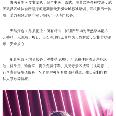
古法养生 + 专业团队：融合中医、泰式、瑞典式等多种技法，武
汉武昌区丝袜会所理疗师定期接受安缦全球标准培训，可根据男士体
质、受力偏好定制疗程，拒绝 “一刀切” 服务。
天然疗愈 + 品质把控：所有精油、护理产品均为天然草本配方，
无香精、无酒精；热石、玉石等理疗工具均为天然材质，定期养护消
毒，安全放心。
配套权益 + 增值服务：消费满 2000 元可免费使用酒店户外泳
池、健身房、瑜伽室；提供免费停车、灵隐寺景区接送（视房态）、
行李寄存等增值服务；VIP 客户可享专属预约通道、生日定制疗程、
私人茶歇等特权。