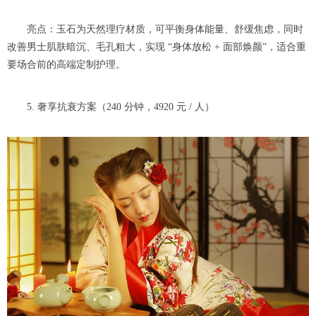
亮点：玉石为天然理疗材质，可平衡身体能量、舒缓焦虑，同时
改善男士肌肤暗沉、毛孔粗大，实现 “身体放松 + 面部焕颜”，适合重
要场合前的高端定制护理。
5. 奢享抗衰方案（240 分钟，4920 元 / 人）