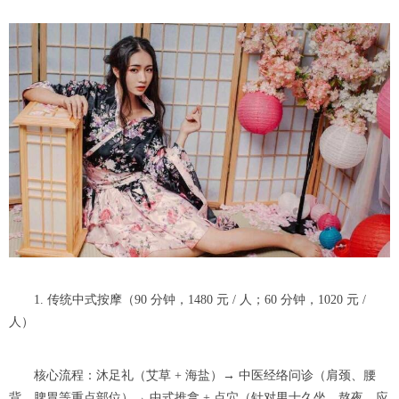
1. 传统中式按摩（90 分钟，1480 元 / 人；60 分钟，1020 元 /
人）
核心流程：沐足礼（艾草 + 海盐）→ 中医经络问诊（肩颈、腰
背、脾胃等重点部位）→ 中式推拿 + 点穴（针对男士久坐、熬夜、应