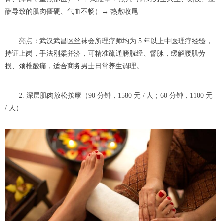
酬导致的肌肉僵硬、气血不畅）→ 热敷收尾
亮点：武汉武昌区丝袜会所理疗师均为 5 年以上中医理疗经验，
持证上岗，手法刚柔并济，可精准疏通膀胱经、督脉，缓解腰肌劳
损、颈椎酸痛，适合商务男士日常养生调理。
2. 深层肌肉放松按摩（90 分钟，1580 元 / 人；60 分钟，1100 元
/ 人）