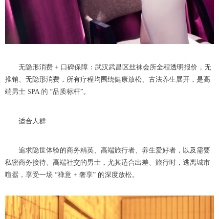
无隐形消费 + 口碑保障：武汉武昌区丝袜会所全程透明报价，无
推销、无隐形消费，所有疗程均围绕健康放松、古法养生展开，是高
端男士 SPA 的 “品质标杆”。
适合人群
追求隐世体验的商务精英、高端旅行者、养生爱好者，以及需要
私密商务接待、高端社交的男士，尤其适合出差、旅行时，逃离城市
喧嚣，享受一场 “禅意 + 奢享” 的深度放松。