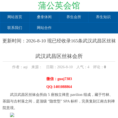
蒲公英会馆
网站首页
桑拿休闲
养生会所
养生知识
联系我们
网站合作
更新时间：2026-8-10 现已经收录165条武汉武昌区丝袜
会所信息
武汉武昌区丝袜会所
作者：aqi 来源： 日期：2026-8-10 人气：
4
评论：
0
微信：guoj7383
QQ:1401088864
武汉武昌区丝袜会所由 5 座独立禅意 pavilion 组成，藏于竹林、
茶园与古村落之间，是顶级 “隐世型” SPA 标杆，完美复刻江南古刹禅
院意境。