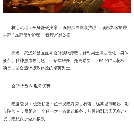
核心流程：全身舒缓按摩→ 面部深层抗衰护理→ 颈部紧致护理→
手部 / 足部奢华护理→ 音疗冥想放松
亮点：武汉武昌区丝袜会所顶级疗程，针对男士肌肤老化、身体
疲劳、精神焦虑等问题，一站式解决，是高端男士 SPA 的 “天花板”
项目，适合追求极致体验的精英男士。
会所特色 & 服务优势
隐世秘境 + 极致私密：位于灵隐寺旁古村落，远离城市喧嚣，独
立院落 + 专属通道，全程一对一管家式服务，从预约到离店无多余打
扰，隐私保护做到极致。