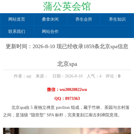
蒲公英会馆
网站首页
桑拿休闲
养生会所
养生知识
联系我们
网站合作
更新时间：2026-8-10 现已经收录1859条北京spa信息
北京spa
作者：aqi 来源： 日期：2026-8-10 人气：
4
评论：
0
微信：wu20020822wu
QQ：8973363
北京spa由 5 座独立禅意 pavilion 组成，藏于竹林、茶园与古村落
之间，是顶级 “隐世型” SPA 标杆，完美复刻江南古刹禅院意境。