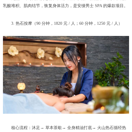
乳酸堆积、肌肉结节，恢复身体活力，是安缦男士 SPA 的爆款项目。
3. 热石按摩（90 分钟，1820 元 / 人；60 分钟，1250 元 / 人）
核心流程：沐足→ 草本茶歇→ 全身精油打底→ 火山热石循经热