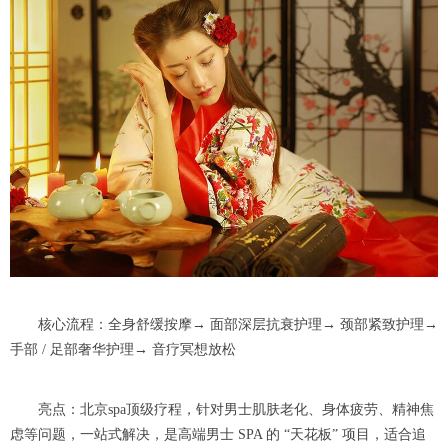
核心流程：全身舒缓按摩→ 面部深层抗衰护理→ 颈部紧致护理→
手部 / 足部奢华护理→ 音疗冥想放松
亮点：北京spa顶级疗程，针对男士肌肤老化、身体疲劳、精神焦
虑等问题，一站式解决，是高端男士 SPA 的 “天花板” 项目，适合追