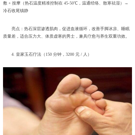
敷 + 按摩（热石温度精准控制在 45-50℃，温通经络、散寒祛湿）→
冷石收尾镇静
亮点：热石深层渗透肌肉，促进血液循环，改善手脚冰凉、睡眠
质量差，适合压力大、体质虚寒的男士，兼具疗愈与养生双重功效。
4. 皇家玉石疗法（150 分钟，3200 元 / 人）