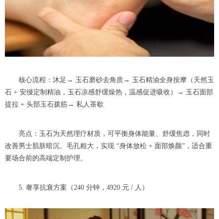
核心流程：沐足→ 玉石磨砂去角质→ 玉石精油全身按摩（天然玉
石 + 安缦定制精油，玉石凉感舒缓燥热，温感促进吸收）→ 玉石面部
提拉 + 头部玉石拨筋→ 私人茶歇
亮点：玉石为天然理疗材质，可平衡身体能量、舒缓焦虑，同时
改善男士肌肤暗沉、毛孔粗大，实现 “身体放松 + 面部焕颜”，适合重
要场合前的高端定制护理。
5. 奢享抗衰方案（240 分钟，4920 元 / 人）