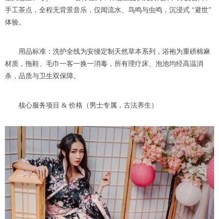
手工茶点，全程无背景音乐，仅闻流水、鸟鸣与虫鸣，沉浸式 “避世”
体验。
用品标准：洗护全线为安缦定制天然草本系列，浴袍为重磅棉麻
材质，拖鞋、毛巾一客一换一消毒，所有理疗床、泡池均经高温消
杀，品质与卫生双保障。
核心服务项目 & 价格（男士专属，古法养生）