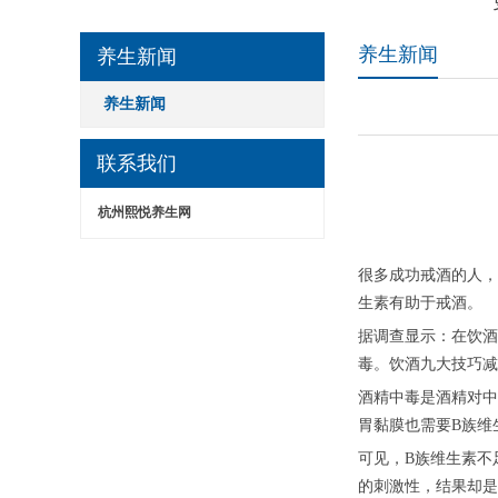
养生新闻
养生新闻
养生新闻
联系我们
杭州熙悦养生网
很多成功戒酒的人，
生素有助于戒酒。
据调查显示：在饮酒
毒。饮酒九大技巧减
酒精中毒是酒精对中
胃黏膜也需要B族维
可见，B族维生素不
的刺激性，结果却是