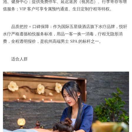
池、健身中心；提供免费停车、延迟退房（视房态）、行李寄存等增
值服务；VIP 客户可享专属预约通道、生日定制疗程等特权。
品质把控 + 口碑保障：作为国际五星级酒店旗下水疗品牌，悦轩
水疗严格遵循柏悦服务标准，用品一客一换一消毒，疗程无隐形消
费，全程透明报价，是杭州高端男士 SPA 的标杆之一。
适合人群