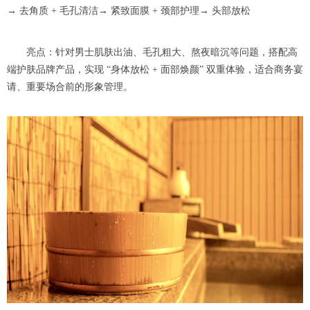
→ 去角质 + 毛孔清洁→ 紧致面膜 + 颈部护理→ 头部放松
亮点：针对男士肌肤出油、毛孔粗大、熬夜暗沉等问题，搭配高
端护肤品牌产品，实现 “身体放松 + 面部焕颜” 双重体验，适合商务宴
请、重要场合前的形象管理。