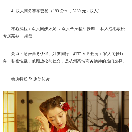
4. 双人商务尊享套餐（180 分钟，5280 元 / 双人）
核心流程：双人同步沐足→ 双人全身精油按摩→ 私人泡池放松→
专属茶歇 + 果盘
亮点：适合商务伙伴、好友同行，独立 VIP 套房 + 双人同步服
务，私密性强，兼顾放松与社交，是杭州高端商务接待的热门选择。
会所特色 & 服务优势