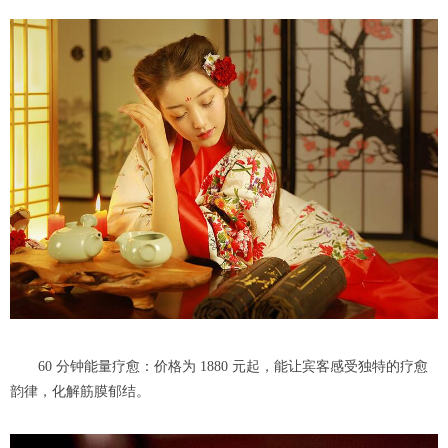
60 分钟能量疗愈：价格为 1880 元起，能让宾客感受独特的疗愈
韵律，化解筋膜郁结。