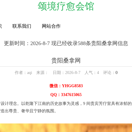
颂境疗愈会馆
识
联系我们
网站合作
更新时间：2026-8-7 现已经收录588条贵阳桑拿网信息
贵阳桑拿网
作者：aqi 来源： 日期：2026-8-7 人气：
4
评论：
0
微信：YHGG8583
QQ：3347615065
理念。以乾隆下江南的历史故事为灵感，9 间贵宾芳疗室具有浓郁的传
营造出尊贵、奢华且宁静的氛围。