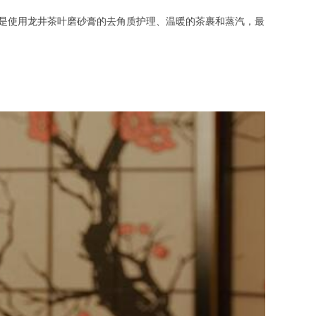
然后是使用龙井茶叶磨砂膏的去角质护理、温暖的茶裹和蒸汽，最