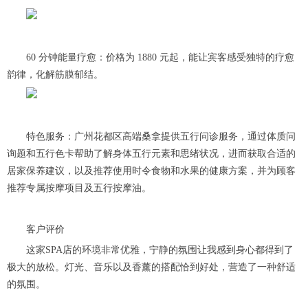
60 分钟能量疗愈：价格为 1880 元起，能让宾客感受独特的疗愈
韵律，化解筋膜郁结。
特色服务：广州花都区高端桑拿提供五行问诊服务，通过体质问
询题和五行色卡帮助了解身体五行元素和思绪状况，进而获取合适的
居家保养建议，以及推荐使用时令食物和水果的健康方案，并为顾客
推荐专属按摩项目及五行按摩油。
客户评价
这家SPA店的环境非常优雅，宁静的氛围让我感到身心都得到了
极大的放松。灯光、音乐以及香薰的搭配恰到好处，营造了一种舒适
的氛围。