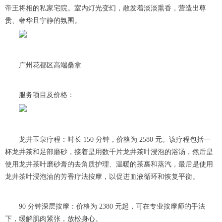
帝王将相的私家宅院。室内灯光变幻，散发着淡淡熏香，营造出尊
贵、奢华且宁静的氛围。
广州花都区高端桑拿
服务项目及价格：
龙井玉泉疗程：时长 150 分钟，价格为 2580 元。该疗程包括一
杯龙井茶和足部磨砂，接着是用数千片龙井茶叶浸泡的浴汤，然后是
使用龙井茶叶磨砂膏的去角质护理、温暖的茶裹和蒸汽，最后是使用
龙井茶叶浸泡油的芳香疗法按摩，以促进血液循环和恢复平衡。
90 分钟深层按摩：价格为 2380 元起，可在专业按摩师的手法
下，缓解肌肉紧张，放松身心。