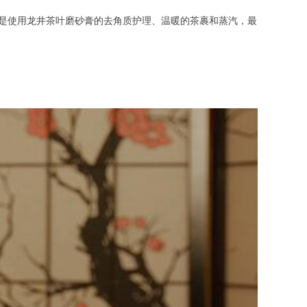
然后是使用龙井茶叶磨砂膏的去角质护理、温暖的茶裹和蒸汽，最