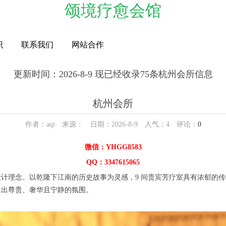
颂境疗愈会馆
识
联系我们
网站合作
更新时间：2026-8-9 现已经收录75条杭州会所信息
杭州会所
作者：aqi 来源： 日期：2026-8-9 人气：
4
评论：
0
微信：YHGG8583
QQ：3347615065
念。以乾隆下江南的历史故事为灵感，9 间贵宾芳疗室具有浓郁的传统
造出尊贵、奢华且宁静的氛围。