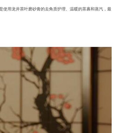
然后是使用龙井茶叶磨砂膏的去角质护理、温暖的茶裹和蒸汽，最