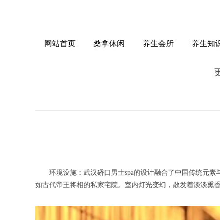
网站首页
桑拿休闲
养生会所
养生知
环境设施：武汉硚口男士spa的设计融合了中国传统元素与
如古代帝王将相的私家宅院。室内灯光变幻，散发着淡淡熏